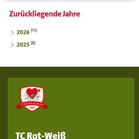
Zurückliegende Jahre
(11)
2026
(8)
2025
TC Rot-Weiß