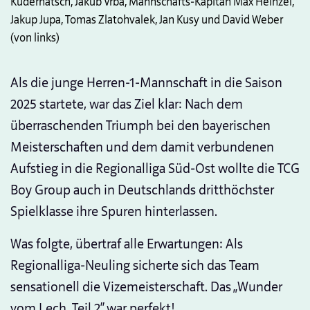
Kudernatsch, Jakub Vrba, Mannschafts-Kapitän Max Heinzel,
Jakup Jupa, Tomas Zlatohvalek, Jan Kusy und David Weber
(von links)
Als die junge Herren-1-Mannschaft in die Saison
2025 startete, war das Ziel klar: Nach dem
überraschenden Triumph bei den bayerischen
Meisterschaften und dem damit verbundenen
Aufstieg in die Regionalliga Süd-Ost wollte die TCG
Boy Group auch in Deutschlands dritthöchster
Spielklasse ihre Spuren hinterlassen.
Was folgte, übertraf alle Erwartungen: Als
Regionalliga-Neuling sicherte sich das Team
sensationell die Vizemeisterschaft. Das „Wunder
vom Lech, Teil 2“ war perfekt!