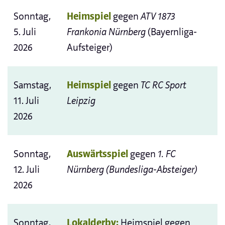
Sonntag,
Heimspiel
gegen
ATV 1873
5. Juli
Frankonia Nürnberg
(Bayernliga-
2026
Aufsteiger)
Samstag,
Heimspiel
gegen
TC RC Sport
11. Juli
Leipzig
2026
Sonntag,
Auswärtsspiel
gegen
1. FC
12. Juli
Nürnberg (Bundesliga-Absteiger)
2026
Sonntag,
Lokalderby:
Heimspiel gegen