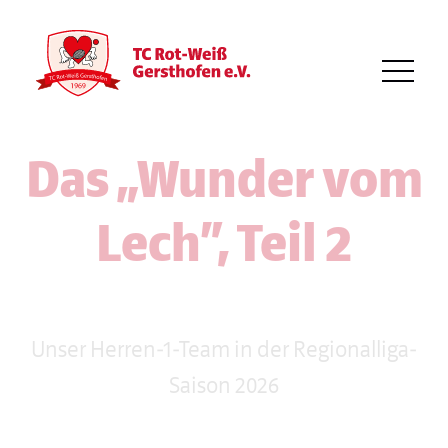
Das „Wunder vom
Lech“, Teil 2
Unser Herren-1-Team in der Regionalliga-
Saison 2026