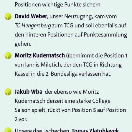
Positionen wichtige Punkte sichern.
David Weber
, unser Neuzugang, kam vom
TC Hengersberg
zum TCG und soll ebenfalls auf
den hinteren Positionen auf Punktesammlung
gehen.
Moritz Kudernatsch
übernimmt die Position 1
von Iannis Miletich, der den TCG in Richtung
Kassel in die 2. Bundesliga verlassen hat.
Jakub Vrba
, der ebenso wie Moritz
Kudernatsch derzeit eine starke College-
Saison spielt, rückt von Position 5 auf Position
2 vor.
Unsere drei Tschechen,
Tomas Zlatohlavek,