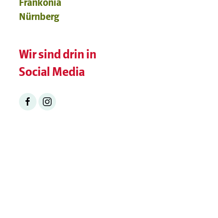
Frankonia
Nürnberg
Wir sind drin in
Social Media