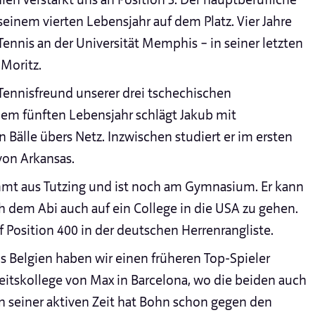
seinem vierten Lebensjahr auf dem Platz. Vier Jahre
-Tennis an der Universität Memphis – in seiner letzten
Moritz.
n Tennisfreund unserer drei tschechischen
nem fünften Lebensjahr schlägt Jakub mit
 Bälle übers Netz. Inzwischen studiert er im ersten
 von Arkansas.
mt aus Tutzing und ist noch am Gymnasium. Er kann
ch dem Abi auch auf ein College in die USA zu gehen.
 Position 400 in der deutschen Herrenrangliste.
us Belgien haben wir einen früheren Top-Spieler
eitskollege von Max in Barcelona, wo die beiden auch
n seiner aktiven Zeit hat Bohn schon gegen den