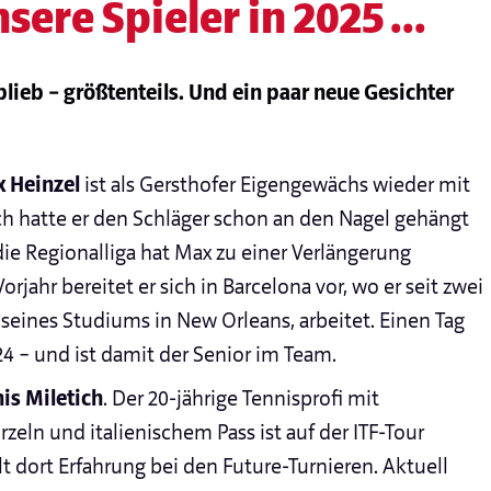
ere Spieler in 2025 ...
lieb – größtenteils. Und ein paar neue Gesichter
 Heinzel
ist als Gersthofer Eigengewächs wieder mit
ich hatte er den Schläger schon an den Nagel gehängt
die Regionalliga hat Max zu einer Verlängerung
rjahr bereitet er sich in Barcelona vor, wo er seit zwei
 seines Studiums in New Orleans, arbeitet. Einen Tag
 24 – und ist damit der Senior im Team.
nis Miletich
. Der 20-jährige Tennisprofi mit
eln und italienischem Pass ist auf der ITF-Tour
dort Erfahrung bei den Future-Turnieren. Aktuell