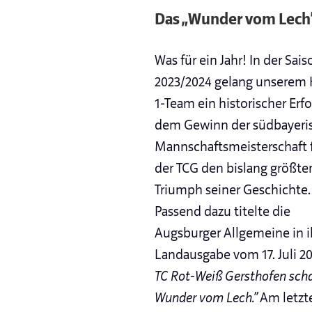
Das „Wunder vom Lech“
Was für ein Jahr! In der Sais
2023/2024 gelang unserem 
1-Team ein historischer Erfo
dem Gewinn der südbayeri
Mannschaftsmeisterschaft f
der TCG den bislang größte
Triumph seiner Geschichte.
Passend dazu titelte die
Augsburger Allgemeine in i
Landausgabe vom 17. Juli 2
TC Rot-Weiß Gersthofen scha
Wunder vom Lech.“
Am letzt