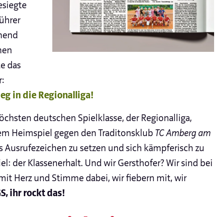
esiegte
ührer
chend
nen
e das
:
eg in die Regionalliga!
öchsten deutschen Spielklasse, der Regionalliga,
nem Heimspiel gegen den Traditonsklub
TC Amberg am
stes Ausrufezeichen zu setzen und sich kämpferisch zu
iel: der Klassenerhalt. Und wir Gersthofer? Wir sind bei
it Herz und Stimme dabei, wir fiebern mit, wir
, ihr rockt das!