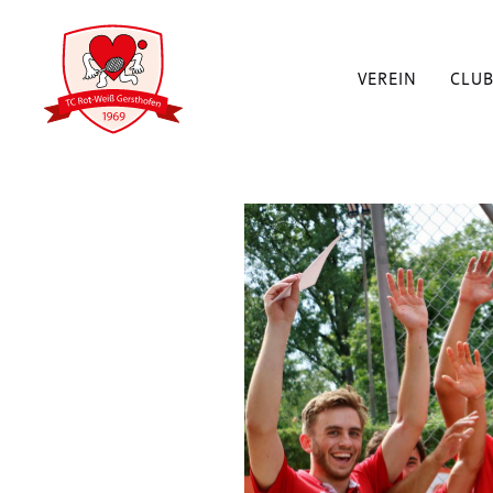
VEREIN
CLU