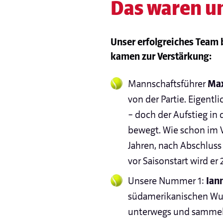
Das waren uns
Unser erfolgreiches Team b
kamen zur Verstärkung:
Mannschaftsführer
Max
von der Partie. Eigentl
– doch der Aufstieg in 
bewegt. Wie schon im Vo
Jahren, nach Abschluss
vor Saisonstart wird er
Unsere Nummer 1:
Ian
südamerikanischen Wurz
unterwegs und sammelt 