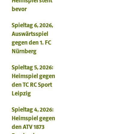
Heimspiel steht
bevor
Spieltag 6, 2026,
Auswärtsspiel
gegen den 1. FC
Nürnberg
Spieltag 5, 2026:
Heimspiel gegen
den TC RC Sport
Leipzig
Spieltag 4, 2026:
Heimspiel gegen
den ATV 1873