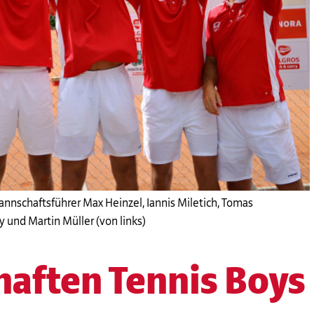
annschaftsführer Max Heinzel, Iannis Miletich, Tomas
y und Martin Müller (von links)
haften Tennis Boys