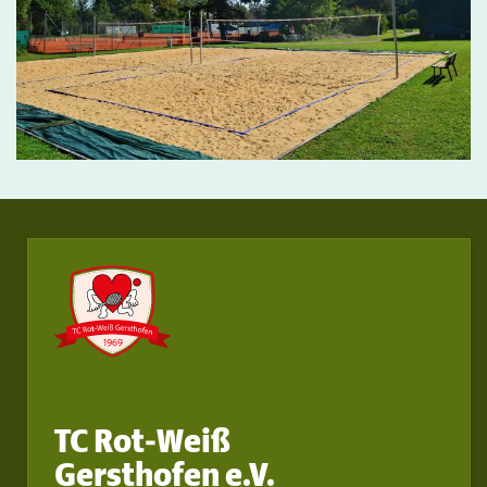
TC Rot-Weiß
Gersthofen e.V.