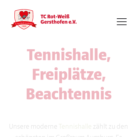
Tennishalle,
Freiplätze,
Beachtennis
Unsere moderne
Tennishalle
zählt zu den