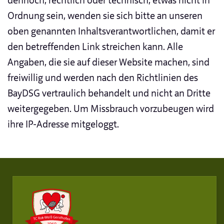
dennoch, rechtlich oder technisch, etwas nicht in
Ordnung sein, wenden sie sich bitte an unseren
oben genannten Inhaltsverantwortlichen, damit er
den betreffenden Link streichen kann. Alle
Angaben, die sie auf dieser Website machen, sind
freiwillig und werden nach den Richtlinien des
BayDSG vertraulich behandelt und nicht an Dritte
weitergegeben. Um Missbrauch vorzubeugen wird
ihre IP-Adresse mitgeloggt.