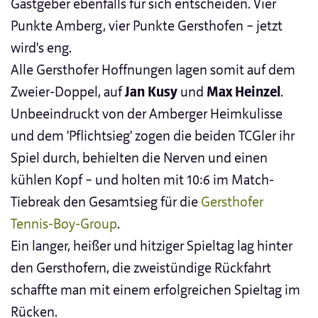
Gastgeber ebenfalls für sich entscheiden. Vier
Punkte Amberg, vier Punkte Gersthofen – jetzt
wird's eng.
Alle Gersthofer Hoffnungen lagen somit auf dem
Zweier-Doppel, auf
Jan Kusy
und
Max Heinzel
.
Unbeeindruckt von der Amberger Heimkulisse
und dem 'Pflichtsieg' zogen die beiden TCGler ihr
Spiel durch, behielten die Nerven und einen
kühlen Kopf – und holten mit 10:6 im Match-
Tiebreak den Gesamtsieg für die
Gersthofer
Tennis-Boy-Group
.
Ein langer, heißer und hitziger Spieltag lag hinter
den Gersthofern, die zweistündige Rückfahrt
schaffte man mit einem erfolgreichen Spieltag im
Rücken.