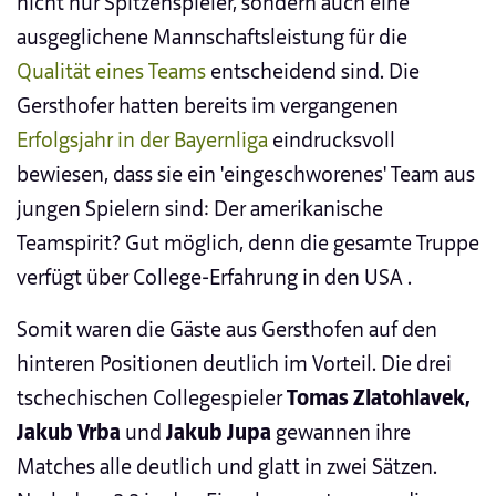
nicht nur Spitzenspieler, sondern auch eine
ausgeglichene Mannschaftsleistung für die
Qualität eines Teams
entscheidend sind. Die
Gersthofer hatten bereits im vergangenen
Erfolgsjahr in der Bayernliga
eindrucksvoll
bewiesen, dass sie ein 'eingeschworenes' Team aus
jungen Spielern sind: Der amerikanische
Teamspirit? Gut möglich, denn die gesamte Truppe
verfügt über College-Erfahrung in den USA .
Somit waren die Gäste aus Gersthofen auf den
hinteren Positionen deutlich im Vorteil. Die drei
tschechischen Collegespieler
Tomas Zlatohlavek,
Jakub Vrba
und
Jakub Jupa
gewannen ihre
Matches alle deutlich und glatt in zwei Sätzen.