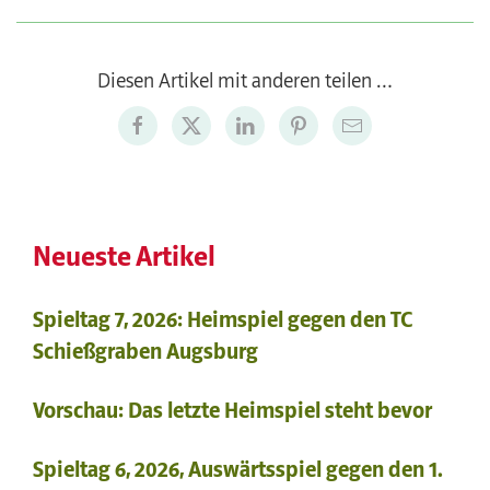
Diesen Artikel mit anderen teilen …
Neueste Artikel
Spieltag 7, 2026: Heimspiel gegen den TC
Schießgraben Augsburg
Vorschau: Das letzte Heimspiel steht bevor
Spieltag 6, 2026, Auswärtsspiel gegen den 1.