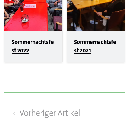
Sommernachtsfe
Sommernachtsfe
st 2022
st 2021
Vorheriger Artikel