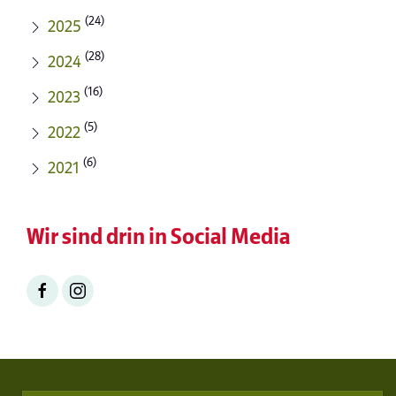
(24)
2025
(28)
2024
(16)
2023
(5)
2022
(6)
2021
Wir sind drin in Social Media