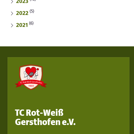
2023
(5)
2022
(6)
2021
TC Rot-Weiß
Gersthofen e.V.