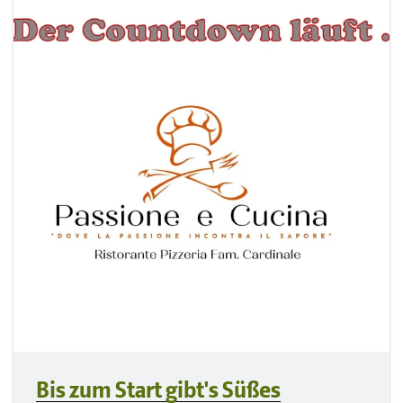
Bis zum Start gibt's Süßes