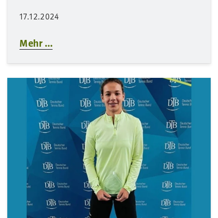
17.12.2024
Mehr …