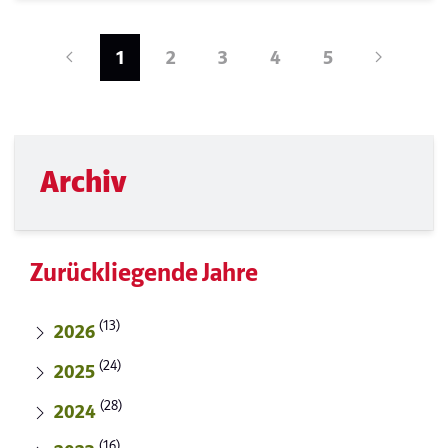
1
2
3
4
5
Archiv
Zurückliegende Jahre
(13)
2026
(24)
2025
(28)
2024
(16)