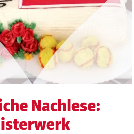
che Nachlese:
isterwerk