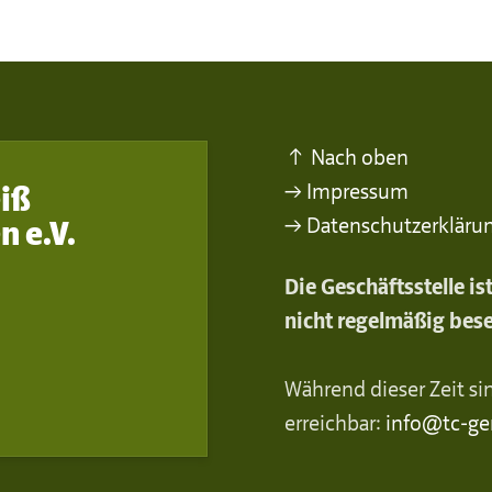
↑ Nach oben
→ Impressum
iß
→ Datenschutzerkläru
n e.V.
Die Geschäftsstelle i
nicht regelmäßig bese
Während dieser Zeit sin
erreichbar:
info@tc-ge