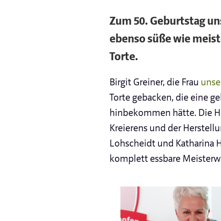
Zum 50. Geburtstag uns
ebenso süße wie meiste
Torte.
Birgit Greiner, die Frau
unse
Torte gebacken, die eine g
hinbekommen hätte. Die Ho
Kreierens und der Herstellu
Lohscheidt und Katharina He
komplett essbare Meisterwe