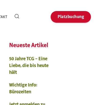
Platzbuchung
TAKT
Neueste Artikel
50 Jahre TCG – Eine
Liebe, die bis heute
hält
Wichtige Info:
Bürozeiten
Jetzt anmelden zu