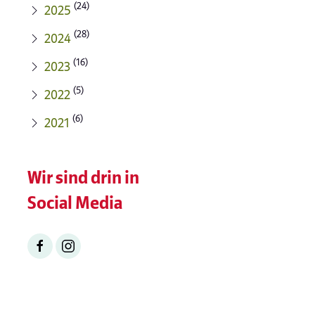
(24)
2025
(28)
2024
(16)
2023
(5)
2022
(6)
2021
Wir sind drin in
Social Media