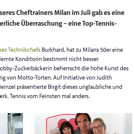
eres Cheftrainers Milan im Juli gab es eine
rliche Überraschung – eine Top-Tennis-
res Technikchefs
Burkhard, hat zu Milans 50er eine
elernte Konditorin bestimmt nicht besser
bby-Zuckerbäckerin beherrscht die hohe Kunst des
ng von Motto-Torten. Auf Initiative von Judith
inzel präsentierte Birgit dieses unglaubliche und
rk. Tennis vom Feinsten mal anders.