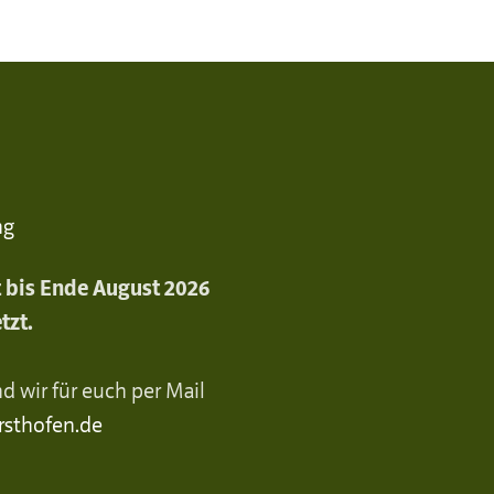
ng
st bis Ende August 2026
tzt.
d wir für euch per Mail
rsthofen.de