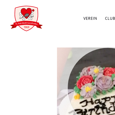
VEREIN
CLU