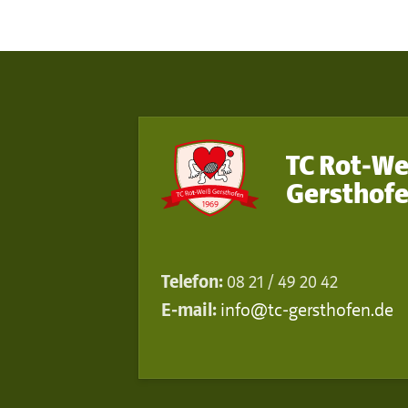
TC Rot-We
Gersthofe
Telefon:
08 21 / 49 20 42
E-mail:
info@tc-gersthofen.de