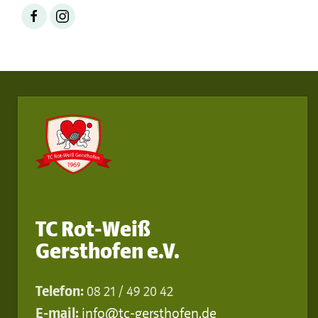
TC Rot-Weiß
Gersthofen e.V.
Telefon:
08 21 / 49 20 42
E-mail:
info@tc-gersthofen.de