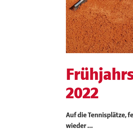
Frühjahr
2022
Auf die Tennisplätze, f
wieder …