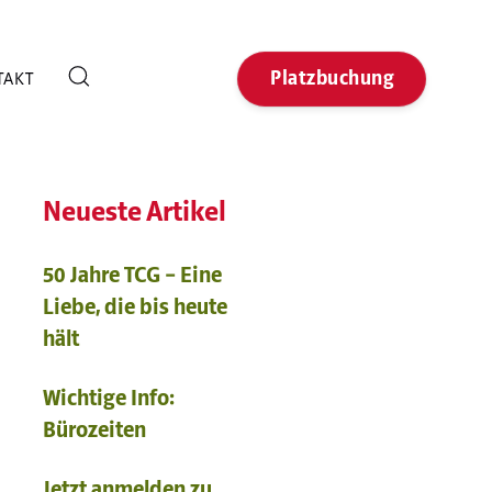
Platzbuchung
TAKT
Neueste Artikel
50 Jahre TCG – Eine
Liebe, die bis heute
hält
Wichtige Info:
Bürozeiten
Jetzt anmelden zu