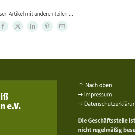
sen Artikel mit anderen teilen …
↑ Nach oben
→ Impressum
iß
→ Datenschutzerkläru
n e.V.
Die Geschäftsstelle i
nicht regelmäßig bese