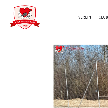
VEREIN
CLU