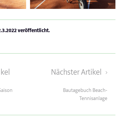
2.3.2022
veröffentlicht.
ikel
Nächster Artikel
Saison
Bautagebuch Beach-
Tennisanlage