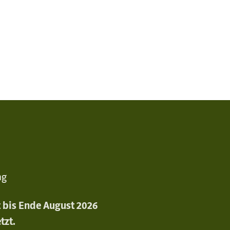
ng
st bis Ende August 2026
tzt.