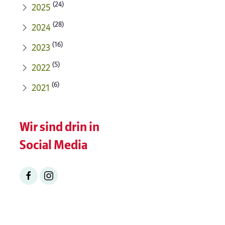
(24)
2025
(28)
2024
(16)
2023
(5)
2022
(6)
2021
Wir sind drin in
Social Media