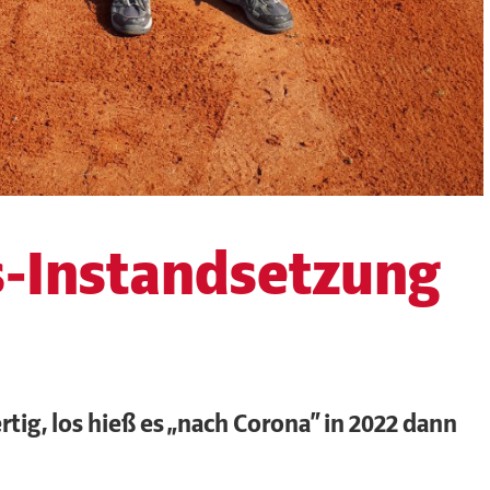
s-Instandsetzung
ertig, los hieß es „nach Corona“ in 2022 dann