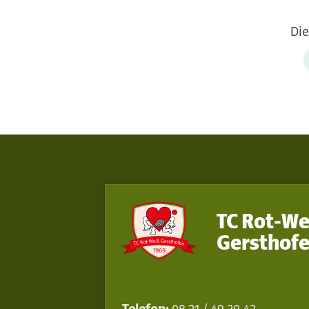
Die
TC Rot-We
Gersthofe