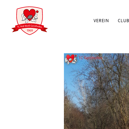
VEREIN
CLU