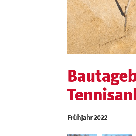
Bautageb
Tennisan
Frühjahr 2022