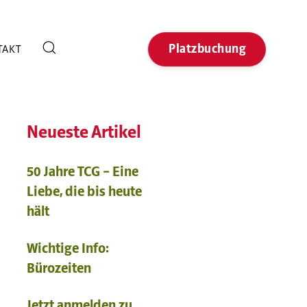
Platzbuchung
TAKT
Neueste Artikel
50 Jahre TCG – Eine
Liebe, die bis heute
hält
Wichtige Info:
Bürozeiten
Jetzt anmelden zu