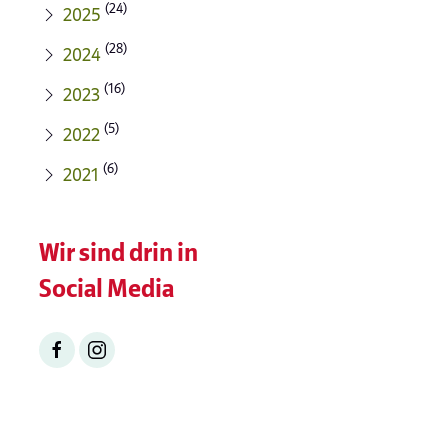
(24)
2025
(28)
2024
(16)
2023
(5)
2022
(6)
2021
Wir sind drin in
Social Media