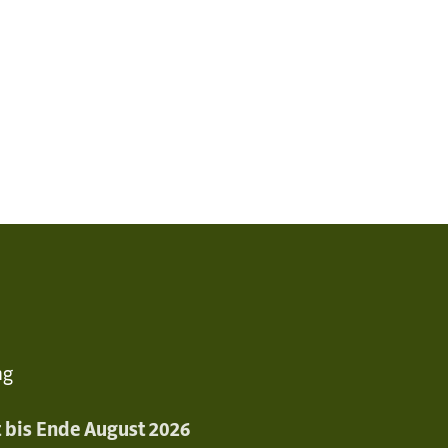
ng
st bis Ende August 2026