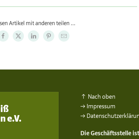
sen Artikel mit anderen teilen …
↑ Nach oben
→ Impressum
iß
→ Datenschutzerkläru
n e.V.
Die Geschäftsstelle i