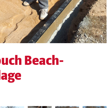
uch Beach-
lage