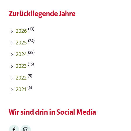
Zurückliegende Jahre
(13)
2026
(24)
2025
(28)
2024
(16)
2023
(5)
2022
(6)
2021
Wir sind drin in Social Media