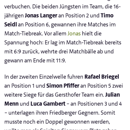
verbuchen. Die beiden Jüngsten im Team, die 16-
jährigen
Jonas Langer
an Position 2 und
Timo
Seidl
an Position 6, gewannen ihre Matches im
Match-Tiebreak. Vor allem
Jonas
hielt die
Spannung hoch: Er lag im Match-Tiebreak bereits
mit 6:9 zurück, wehrte drei Matchbälle ab und
gewann am Ende mit 11:9.
In der zweiten Einzelwelle fuhren
Rafael Briegel
an Position 1 und
Simon Pfiffer
an Position 5 zwei
weitere Siege für das Gersthofer Team ein.
Julian
Menn
und
Luca Gambert
– an Positionen 3 und 4
– unterlagen ihren Friedberger Gegnern. Somit
musste noch ein Doppel gewonnen werden,