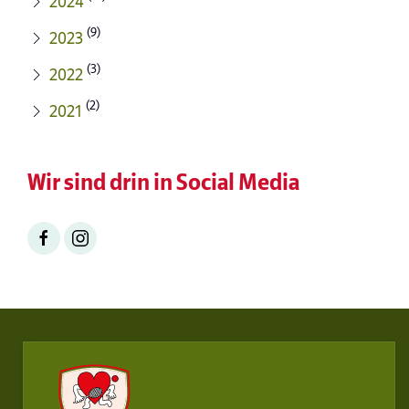
2024
(9)
2023
(3)
2022
(2)
2021
Wir sind drin in Social Media