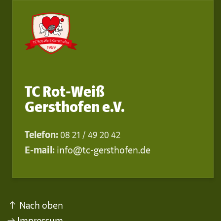
TC Rot-Weiß
Gersthofen e.V.
Telefon:
08 21 / 49 20 42
E-mail:
info@tc-gersthofen.de
↑ Nach oben
→ Impressum