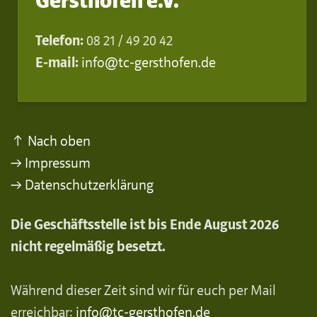
Gersthofen e.V.
Telefon:
08 21 / 49 20 42
E-mail:
info@tc-gersthofen.de
↑ Nach oben
→ Impressum
→ Datenschutzerklärung
Die Geschäftsstelle ist bis Ende August 2026
nicht regelmäßig besetzt.
Während dieser Zeit sind wir für euch per Mail
erreichbar:
info@tc-gersthofen.de