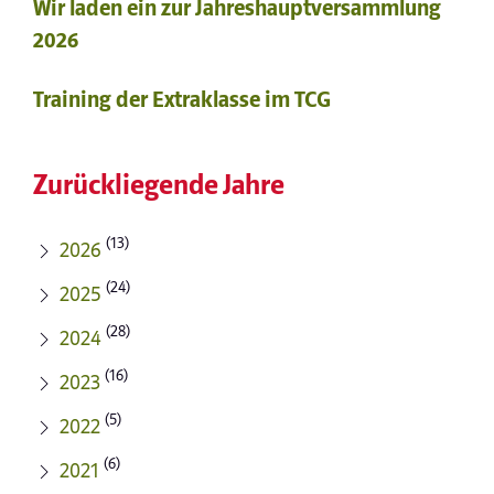
Wir laden ein zur Jahreshauptversammlung
2026
Training der Extraklasse im TCG
Zurückliegende Jahre
(13)
2026
(24)
2025
(28)
2024
(16)
2023
(5)
2022
(6)
2021