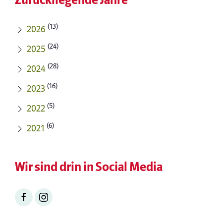
Zurückliegende Jahre
(13)
2026
(24)
2025
(28)
2024
(16)
2023
(5)
2022
(6)
2021
Wir sind drin in Social Media