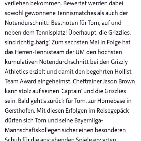
verliehen bekommen. Bewertet werden dabei
sowohl gewonnene Tennismatches als auch der
Notendurschnitt: Bestnoten für Tom, auf und
neben dem Tennisplatz! Überhaupt, die Grizzlies,
sind richtig ‚bärig‘. Zum sechsten Mal in Folge hat
das Herren-Tennisteam der UM den höchsten
kumulativen Notendurchschnitt bei den Grizzly
Athletics erzielt und damit den begehrten Hollist
Team Award eingeheimst. Cheftrainer Jason Brown
kann stolz auf seinen 'Captain' und die Grizzlies
sein. Bald geht's zurück für Tom, zur Homebase in
Gersthofen. Mit diesen Erfolgen im Reisegepäck
dürfen sich Tom und seine Bayernliga-
Mannschaftskollegen sicher einen besonderen
Schub für die anstehenden Spiele erwarten.