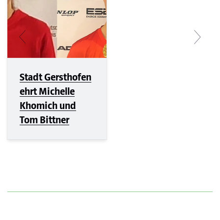
Stadt Gersthofen
ehrt Michelle
Khomich und
Tom Bittner