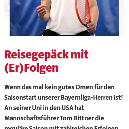
Reisegepäck mit
(Er)Folgen
Wenn das mal kein gutes Omen für den
Saisonstart unserer Bayernliga-Herren ist!
An seiner Uni in den USA hat
Mannschaftsführer Tom Bittner die
reguläre Saison mit zahlreichen Erfolgen