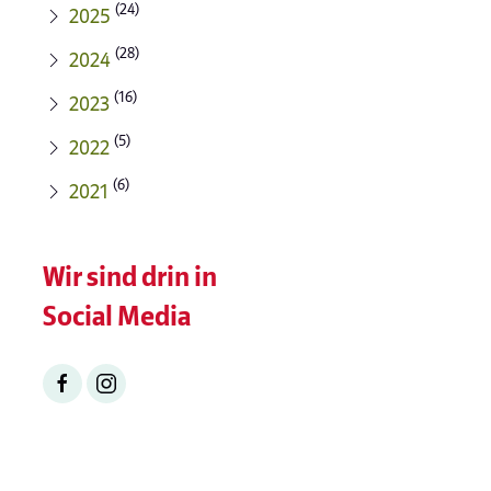
(24)
2025
(28)
2024
(16)
2023
(5)
2022
(6)
2021
Wir sind drin in
Social Media