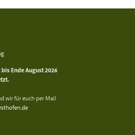
ng
st bis Ende August 2026
tzt.
d wir für euch per Mail
rsthofen.de