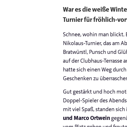
War es die weiße Winter
Turnier für fröhlich-v
Schnee, wohin man blickt. 
Nikolaus-Turnier, das am A
Bratwürstl, Punsch und Gl
auf der Clubhaus-Terrasse 
hatte sich einen Weg durch
Geschenken zu überrasche
Gut gestärkt und hoch motiv
Doppel-Spieler des Abends 
mit viel Spaß, standen sich
und Marco Ortwein
gegenü
vom Platz gehen und freute