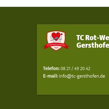
TC Rot-We
Gersthofe
Telefon:
08 21 / 49 20 42
E-mail:
info@tc-gersthofen.de