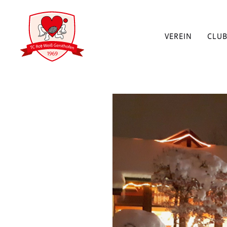
VEREIN
CLU