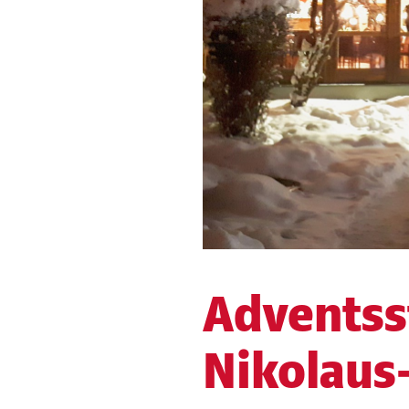
Advents
Nikolaus