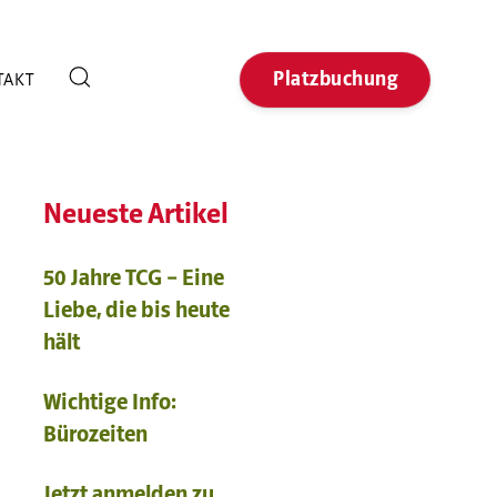
Platzbuchung
TAKT
Neueste Artikel
50 Jahre TCG – Eine
Liebe, die bis heute
hält
Wichtige Info:
Bürozeiten
Jetzt anmelden zu