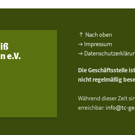
↑ Nach oben
→ Impressum
iß
→ Datenschutzerkläru
n e.V.
Die Geschäftsstelle i
nicht regelmäßig bese
Während dieser Zeit sin
erreichbar:
info@tc-ge