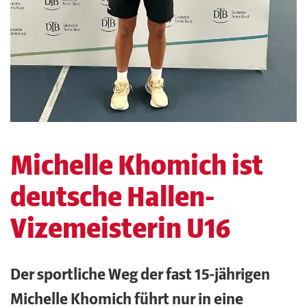
Michelle Khomich ist
deutsche Hallen-
Vizemeisterin U16
Der sportliche Weg der fast 15-jährigen
Michelle Khomich führt nur in eine