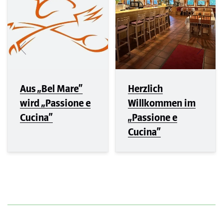
Aus „Bel Mare“
Herzlich
wird „Passione e
Willkommen im
Cucina“
„Passione e
Cucina“