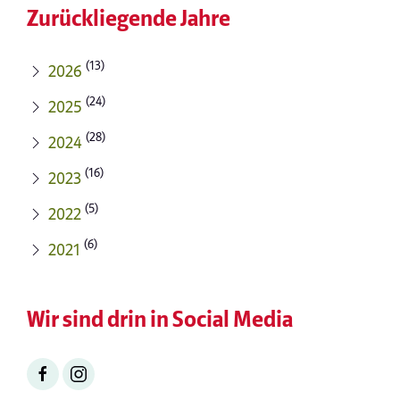
Zurückliegende Jahre
(13)
2026
(24)
2025
(28)
2024
(16)
2023
(5)
2022
(6)
2021
Wir sind drin in Social Media