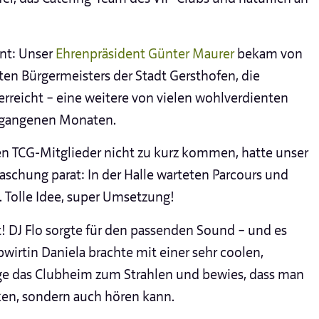
nt: Unser
Ehrenpräsident Günter Maurer
bekam von
n Bürgermeisters der Stadt Gersthofen, die
erreicht – eine weitere von vielen wohlverdienten
rgangenen Monaten.
n TCG-Mitglieder nicht zu kurz kommen, hatte unser
aschung parat: In der Halle warteten Parcours und
e. Tolle Idee, super Umsetzung!
! DJ Flo sorgte für den passenden Sound – und es
wirtin Daniela brachte mit einer sehr coolen,
age das Clubheim zum Strahlen und bewies, dass man
ken, sondern auch hören kann.