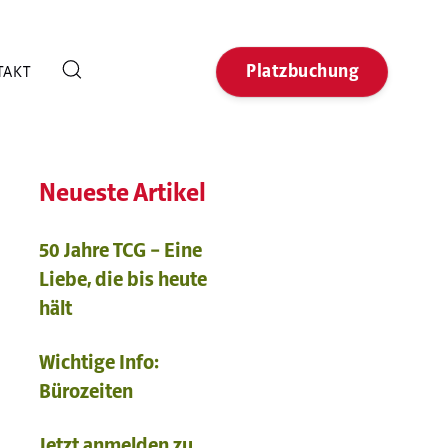
Platzbuchung
TAKT
Neueste Artikel
50 Jahre TCG – Eine
Liebe, die bis heute
hält
Wichtige Info:
Bürozeiten
Jetzt anmelden zu