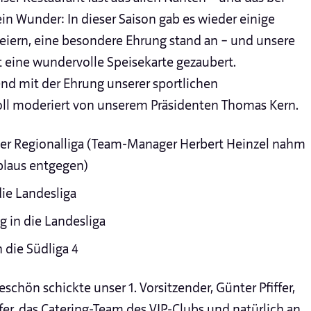
in Wunder: In dieser Saison gab es wieder einige
eiern, eine besondere Ehrung stand an – und unsere
t eine wundervolle Speisekarte gezaubert.
end mit der Ehrung unserer sportlichen
ll moderiert von unserem Präsidenten Thomas Kern.
der Regionalliga (Team-Manager Herbert Heinzel nahm
plaus entgegen)
die Landesliga
g in die Landesliga
n die Südliga 4
schön schickte unser 1. Vorsitzender, Günter Pfiffer,
fer, das Catering-Team des VIP-Clubs und natürlich an