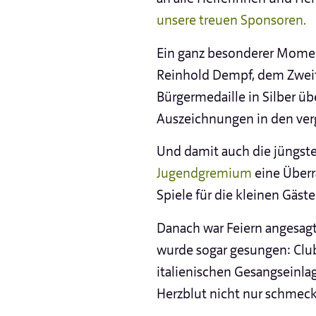
unsere treuen Sponsoren.
Ein ganz besonderer Mome
Reinhold Dempf, dem Zweite
Bürgermedaille in Silber
üb
Auszeichnungen in den ve
Und damit auch die jüngste
Jugendgremium
eine Überr
Spiele für die kleinen Gäst
Danach war Feiern angesagt
wurde sogar gesungen: Club
italienischen Gesangseinl
Herzblut nicht nur schmec