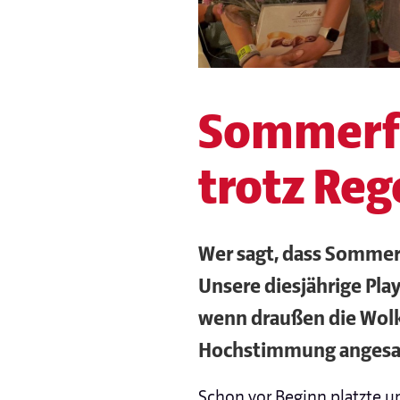
Sommerfe
trotz Reg
Wer sagt, dass Sommer
Unsere diesjährige Pla
wenn draußen die Wolk
Hochstimmung angesa
Schon vor Beginn platzte un