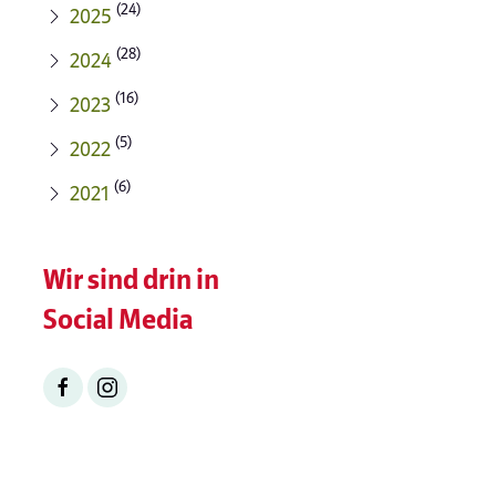
(24)
2025
(28)
2024
(16)
2023
(5)
2022
(6)
2021
Wir sind drin in
Social Media