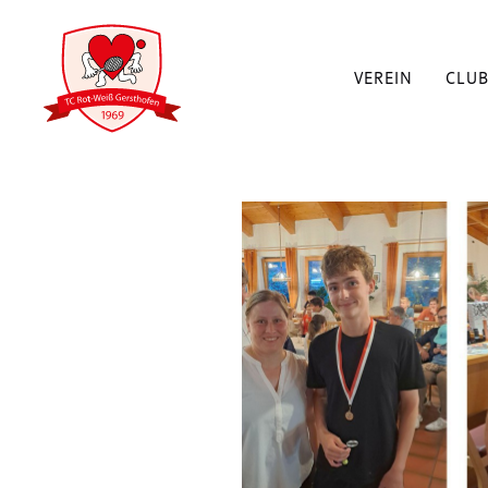
VEREIN
CLU