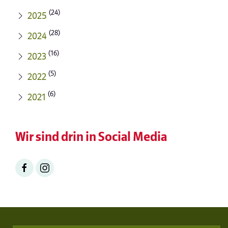
(24)
2025
(28)
2024
(16)
2023
(5)
2022
(6)
2021
Wir sind drin in Social Media