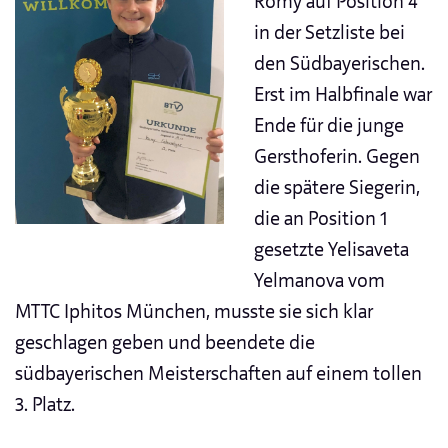
Romy auf Position 4
in der Setzliste bei
den Südbayerischen.
Erst im Halbfinale war
Ende für die junge
Gersthoferin. Gegen
die spätere Siegerin,
die an Position 1
gesetzte Yelisaveta
Yelmanova vom
MTTC Iphitos München, musste sie sich klar
geschlagen geben und beendete die
südbayerischen Meisterschaften auf einem tollen
3. Platz.