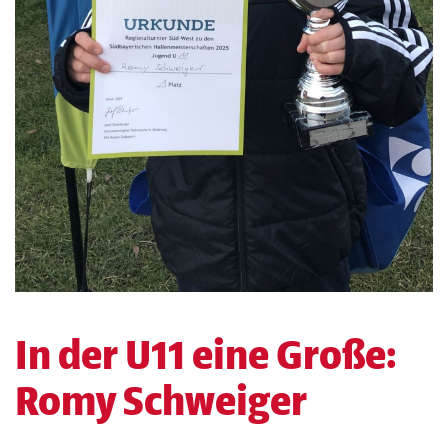
In der U11 eine Große:
Romy Schweiger