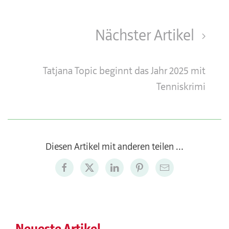
Nächster Artikel
Tatjana Topic beginnt das Jahr 2025 mit
Tenniskrimi
Diesen Artikel mit anderen teilen …
Neueste Artikel