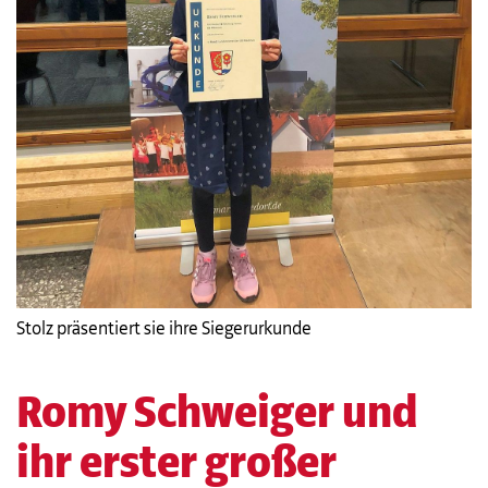
Stolz präsentiert sie ihre Siegerurkunde
Romy Schweiger und
ihr erster großer