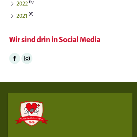
(5)
2022
(6)
2021
Wir sind drin in Social Media