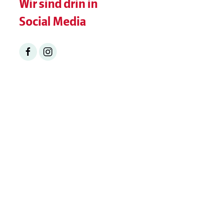
Wir sind drin in
Social Media