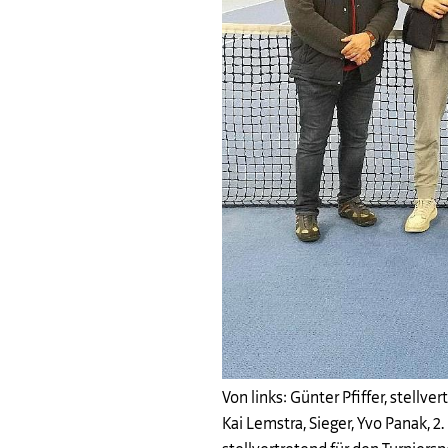
Von links: Günter Pfiffer, stellve
Kai Lemstra, Sieger, Yvo Panak, 2. 