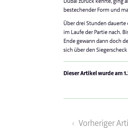
Dubai zurück kehrte, ging a
bestechender Form und mac
Über drei Stunden dauerte d
im Laufe der Partie nach. B
Ende gewann dann doch der F
sich über den Siegerscheck 
Dieser Artikel wurde am
1
Vorheriger Art