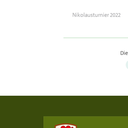
Nikolausturnier 2022
Die