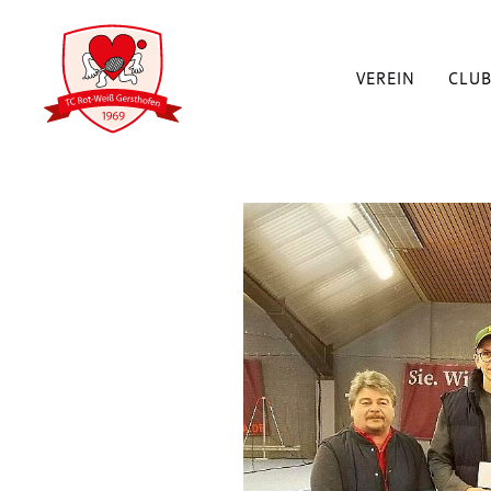
VEREIN
CLU