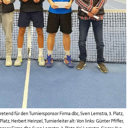
rtretend für den Turniersponsor Firma dbc, Sven Lemstra, 3. Platz,
Platz, Herbert Heinzel, Turnierleiter alt: Von links: Günter Pfiffer,