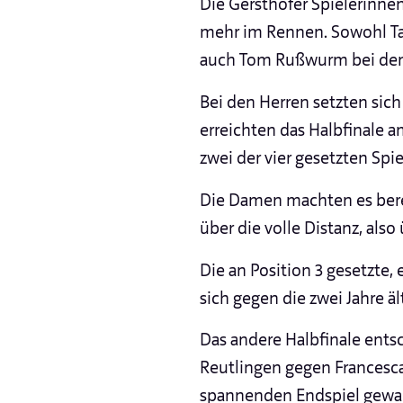
Die Gersthofer Spielerinne
mehr im Rennen. Sowohl Ta
auch Tom Rußwurm bei den H
Bei den Herren setzten sich 
erreichten das Halbfinale 
zwei der vier gesetzten Spi
Die Damen machten es berei
über die volle Distanz, also 
Die an Position 3 gesetzte,
sich gegen die zwei Jahre ä
Das andere Halbfinale ents
Reutlingen gegen Francesca 
spannenden Endspiel gewann