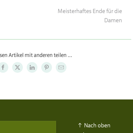
Meisterhaftes Ende für die
Damen
sen Artikel mit anderen teilen …
↑ Nach oben