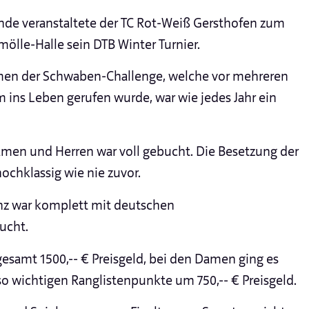
e veranstaltete der TC Rot-Weiß Gersthofen zum
ölle-Halle sein DTB Winter Turnier.
hmen der Schwaben-Challenge, welche vor mehreren
ins Leben gerufen wurde, war wie jedes Jahr ein
Damen und Herren war voll gebucht. Die Besetzung der
ochklassig wie nie zuvor.
z war komplett mit deutschen
ucht.
gesamt 1500,-- € Preisgeld, bei den Damen ging es
so wichtigen Ranglistenpunkte um 750,-- € Preisgeld.