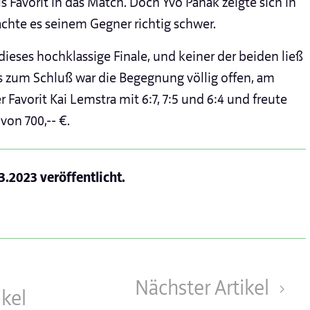
ls Favorit in das Match. Doch Yvo Panak zeigte sich in
hte es seinem Gegner richtig schwer.
ieses hochklassige Finale, und keiner der beiden ließ
is zum Schluß war die Begegnung völlig offen, am
avorit Kai Lemstra mit 6:7, 7:5 und 6:4 und freute
von 700,-- €.
.3.2023
veröffentlicht.
Nächster Artikel
ikel