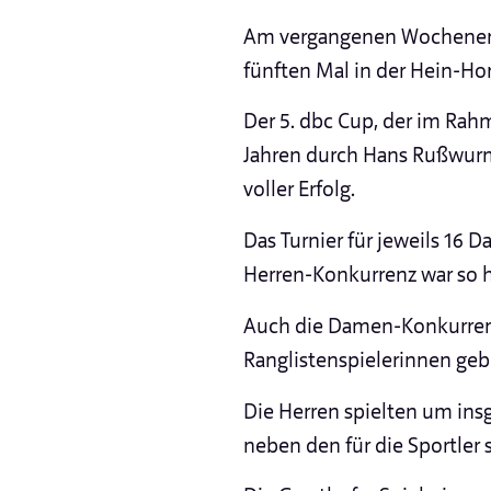
Am vergangenen Wochenend
fünften Mal in der Hein-Hom
Der 5. dbc Cup, der im Ra
Jahren durch Hans Rußwurm 
voller Erfolg.
Das Turnier für jeweils 16 
Herren-Konkurrenz war so h
Auch die Damen-Konkurren
Ranglistenspielerinnen geb
Die Herren spielten um ins
neben den für die Sportler 