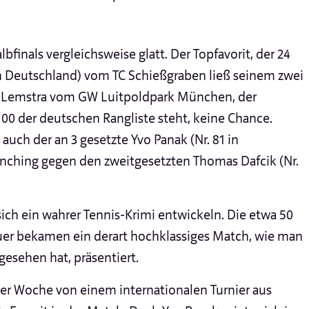
lbfinals vergleichsweise glatt. Der Topfavorit, der 24
 in Deutschland) vom TC Schießgraben ließ seinem zwei
n Lemstra vom GW Luitpoldpark München, der
00 der deutschen Rangliste steht, keine Chance.
uch der an 3 gesetzte Yvo Panak (Nr. 81 in
hing gegen den zweitgesetzten Thomas Dafcik (Nr.
 sich ein wahrer Tennis-Krimi entwickeln. Die etwa 50
uer bekamen ein derart hochklassiges Match, wie man
gesehen hat, präsentiert.
iner Woche von einem internationalen Turnier aus