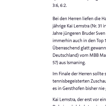
3:6, 6:2.
Bei den Herren liefen die Ha
jährige Kai Lemstra (Nr. 31
Jahre jüngeren Bruder Sve
immerhin auch in den Top 1
Überraschend glatt gewann a
Deutschland) vom MBB Manc
57) aus Ismaning.
Im Finale der Herren sollte
tennisbegeisterten Zuscha
es in Gersthofen bisher nie 
Kai Lemstra, der erst vor e