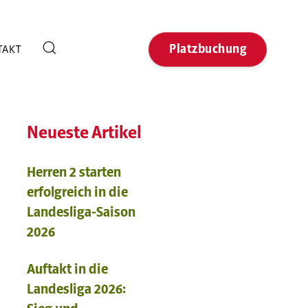
Platzbuchung
TAKT
Neueste Artikel
Herren 2 starten
erfolgreich in die
Landesliga-Saison
2026
Auftakt in die
Landesliga 2026: