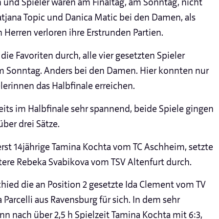
n und Spieler waren am Finaltag, am Sonntag, nicht
tjana Topic und Danica Matic bei den Damen, als
erren verloren ihre Erstrunden Partien.
die Favoriten durch, alle vier gesetzten Spieler
am Sonntag. Anders bei den Damen. Hier konnten nur
elerinnen das Halbfinale erreichen.
ts im Halbfinale sehr spannend, beide Spiele gingen
über drei Sätze.
 erst 14jährige Tamina Kochta vom TC Aschheim, setzte
ltere Rebeka Svabikova vom TSV Altenfurt durch.
chied die an Position 2 gesetzte Ida Clement vom TV
Parcelli aus Ravensburg für sich. In dem sehr
 nach über 2,5 h Spielzeit Tamina Kochta mit 6:3,