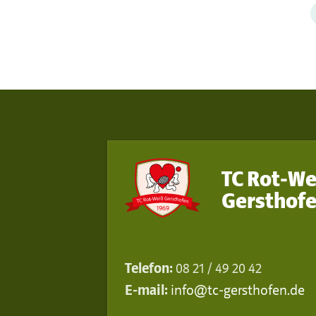
TC Rot-We
Gersthofe
Telefon:
08 21 / 49 20 42
E-mail:
info@tc-gersthofen.de