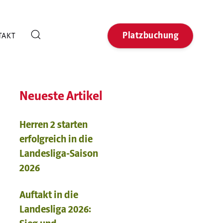
Platzbuchung
TAKT
Neueste Artikel
Herren 2 starten
erfolgreich in die
Landesliga-Saison
2026
Auftakt in die
Landesliga 2026: