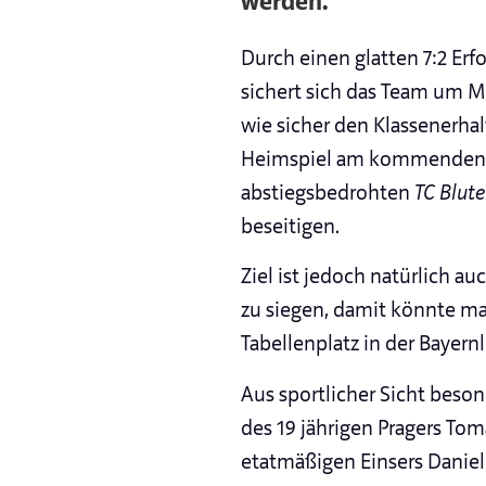
werden.
Durch einen glatten 7:2 Er
sichert sich das Team um 
wie sicher den Klassenerha
Heimspiel am kommenden S
abstiegsbedrohten
TC Blut
beseitigen.
Ziel ist jedoch natürlich a
zu siegen, damit könnte ma
Tabellenplatz in der Bayern
Aus sportlicher Sicht beso
des 19 jährigen Pragers Tom
etatmäßigen Einsers Daniel