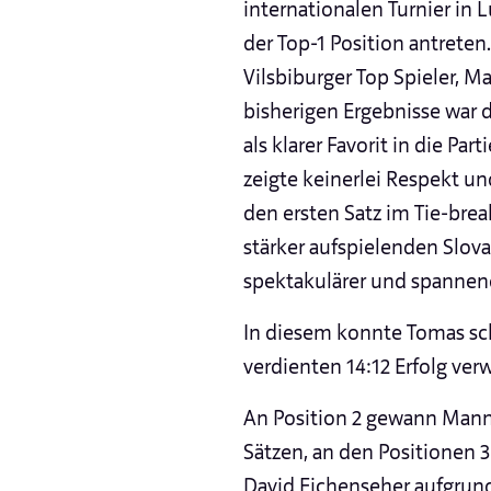
internationalen Turnier in
der Top-1 Position antrete
Vilsbiburger Top Spieler, M
bisherigen Ergebnisse war d
als klarer Favorit in die Pa
zeigte keinerlei Respekt u
den ersten Satz im Tie-bre
stärker aufspielenden Slova
spektakulärer und spannen
In diesem konnte Tomas sc
verdienten 14:12 Erfolg ver
An Position 2 gewann Manns
Sätzen, an den Positionen 
David Eichenseher aufgrund 