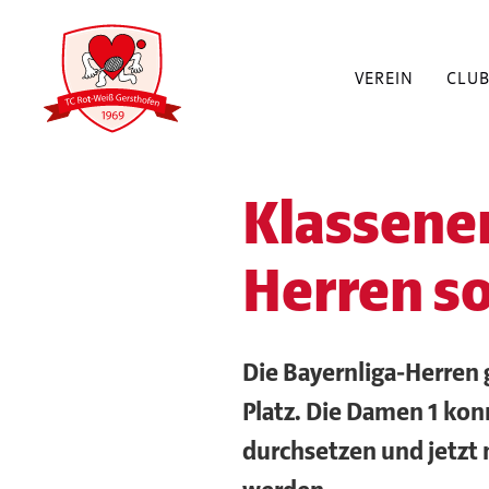
VEREIN
CLU
Klassener
Herren so
Die Bayernliga-Herren g
Platz. Die Damen 1 kon
durchsetzen und jetzt 