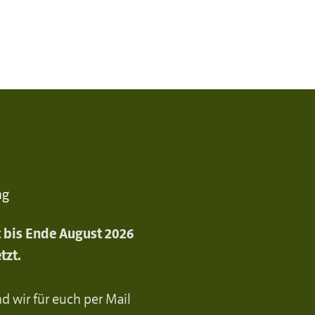
ng
st bis Ende August 2026
tzt.
d wir für euch per Mail