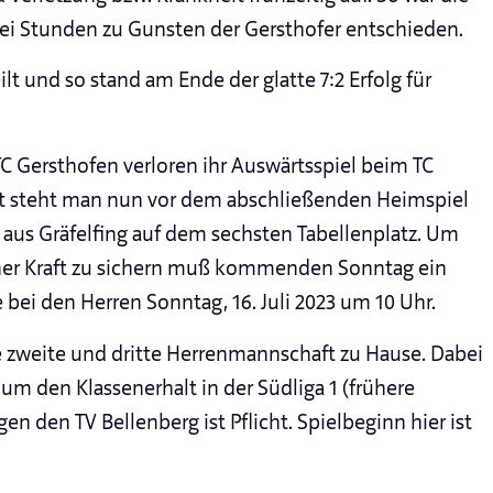
ei Stunden zu Gunsten der Gersthofer entschieden.
t und so stand am Ende der glatte 7:2 Erfolg für
C Gersthofen verloren ihr Auswärtsspiel beim TC
it steht man nun vor dem abschließenden Heimspiel
aus Gräfelfing auf dem sechsten Tabellenplatz. Um
ener Kraft zu sichern muß kommenden Sonntag ein
e bei den Herren Sonntag, 16. Juli 2023 um 10 Uhr.
 zweite und dritte Herrenmannschaft zu Hause. Dabei
 um den Klassenerhalt in der Südliga 1 (frühere
egen den TV Bellenberg ist Pflicht. Spielbeginn hier ist