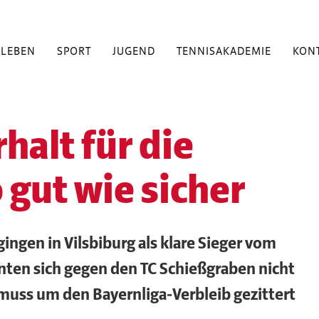
BLEBEN
SPORT
JUGEND
TENNISAKADEMIE
KON
halt für die
 gut wie sicher
ingen in Vilsbiburg als klare Sieger vom
nten sich gegen den TC Schießgraben nicht
muss um den Bayernliga-Verbleib gezittert