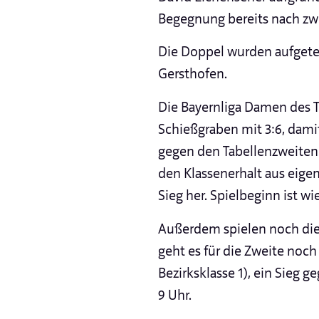
Begegnung bereits nach zw
Die Doppel wurden aufgeteil
Gersthofen.
Die Bayernliga Damen des T
Schießgraben mit 3:6, dam
gegen den Tabellenzweiten 
den Klassenerhalt aus eig
Sieg her. Spielbeginn ist wi
Außerdem spielen noch die
geht es für die Zweite noch
Bezirksklasse 1), ein Sieg g
9 Uhr.