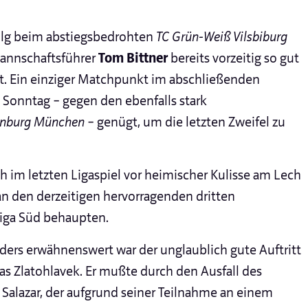
folg beim abstiegsbedrohten
TC Grün-Weiß Vilsbiburg
Mannschaftsführer
Tom Bittner
bereits vorzeitig so gut
lt. Ein einziger Matchpunkt im abschließenden
onntag – gegen den ebenfalls stark
enburg München
– genügt, um die letzten Zweifel zu
uch im letzten Ligaspiel vor heimischer Kulisse am Lech
n den derzeitigen hervorragenden dritten
liga Süd behaupten.
nders erwähnenswert war der unglaublich gute Auftritt
as Zlatohlavek. Er mußte durch den Ausfall des
 Salazar, der aufgrund seiner Teilnahme an einem