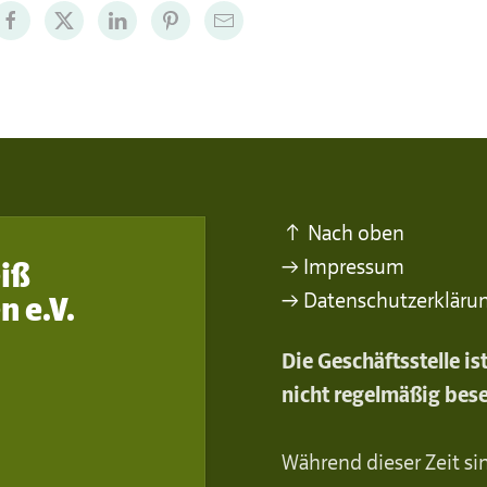
↑ Nach oben
→ Impressum
iß
→ Datenschutzerkläru
n e.V.
Die Geschäftsstelle i
nicht regelmäßig bese
Während dieser Zeit sin