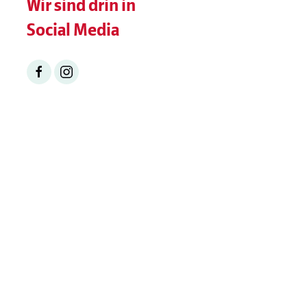
Wir sind drin in
Social Media