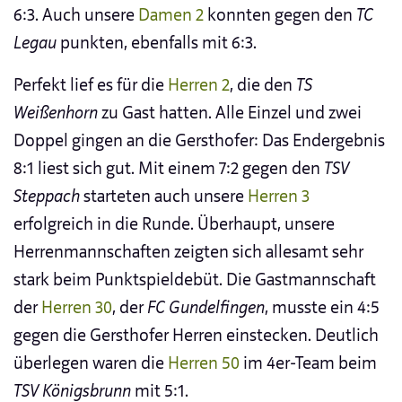
6:3. Auch unsere
Damen 2
konnten gegen den
TC
Legau
punkten, ebenfalls mit 6:3.
Perfekt lief es für die
Herren 2
, die den
TS
Weißenhorn
zu Gast hatten. Alle Einzel und zwei
Doppel gingen an die Gersthofer: Das Endergebnis
8:1 liest sich gut. Mit einem 7:2 gegen den
TSV
Steppach
starteten auch unsere
Herren 3
erfolgreich in die Runde. Überhaupt, unsere
Herrenmannschaften zeigten sich allesamt sehr
stark beim Punktspieldebüt. Die Gastmannschaft
der
Herren 30
, der
FC Gundelfingen
, musste ein 4:5
gegen die Gersthofer Herren einstecken. Deutlich
überlegen waren die
Herren 50
im 4er-Team beim
TSV Königsbrunn
mit 5:1.