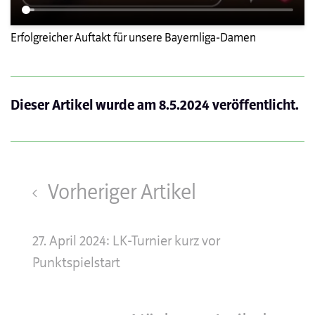
Erfolgreicher Auftakt für unsere Bayernliga-Damen
Dieser Artikel wurde am
8.5.2024
veröffentlicht.
Vorheriger Artikel
27. April 2024: LK-Turnier kurz vor
Punktspielstart