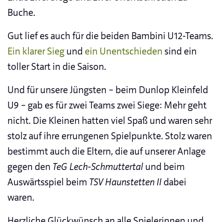
Buche.
Gut lief es auch für die beiden Bambini U12-Teams.
Ein klarer Sieg
und
ein Unentschieden
sind ein
toller Start in die Saison.
Und für unsere Jüngsten – beim Dunlop Kleinfeld
U9 – gab es für zwei Teams zwei Siege: Mehr geht
nicht. Die Kleinen hatten viel Spaß und waren sehr
stolz auf ihre errungenen Spielpunkte. Stolz waren
bestimmt auch die Eltern, die auf unserer Anlage
gegen den
TeG Lech-Schmuttertal
und beim
Auswärtsspiel beim
TSV Haunstetten II
dabei
waren.
Herzliche Glückwünsch an alle Spielerinnen und