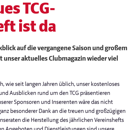
ues TCG-
ft ist da
kblick auf die vergangene Saison und großem
et unser aktuelles Clubmagazin wieder viel
ch, wie seit langen Jahren üblich, unser kostenloses
- und Ausblicken rund um den TCG präsentieren
serer Sponsoren und Inserenten wäre das nicht
ganz besonderer Dank an die treuen und großzügigen
 Inseraten die Herstellung des jährlichen Vereinshefts
hen Angeboten und Dienstleistungen sind unsere