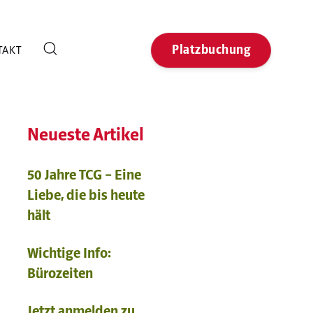
Platzbuchung
TAKT
Neueste Artikel
50 Jahre TCG – Eine
Liebe, die bis heute
hält
Wichtige Info:
Bürozeiten
Jetzt anmelden zu