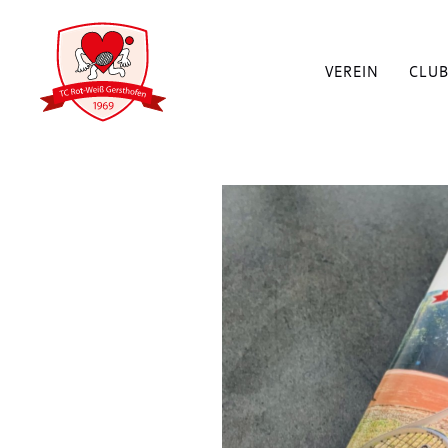
VEREIN
CLU