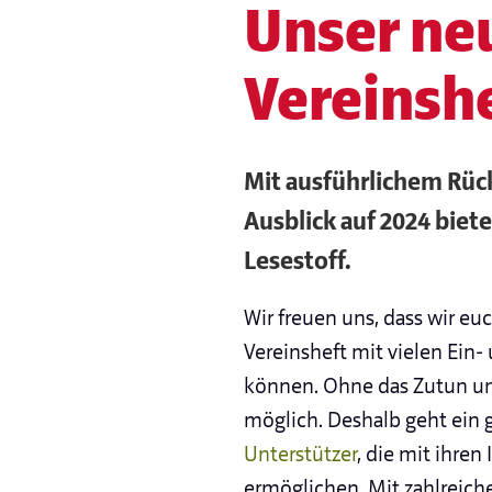
Unser ne
Vereinshe
Mit ausführlichem Rüc
Ausblick auf 2024 biet
Lesestoff.
Wir freuen uns, dass wir eu
Vereinsheft mit vielen Ein
können. Ohne das Zutun un
möglich. Deshalb geht ein 
Unterstützer
, die mit ihren
ermöglichen. Mit zahlreic