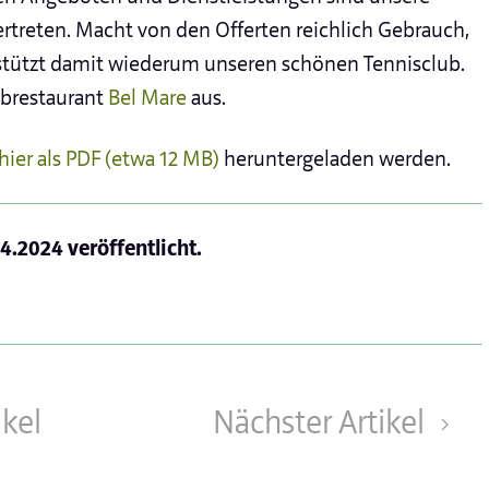
rtreten. Macht von den Offerten reichlich Gebrauch,
rstützt damit wiederum unseren schönen Tennisclub.
ubrestaurant
Bel Mare
aus.
hier als PDF (etwa 12 MB)
heruntergeladen werden.
.4.2024
veröffentlicht.
ikel
Nächster Artikel