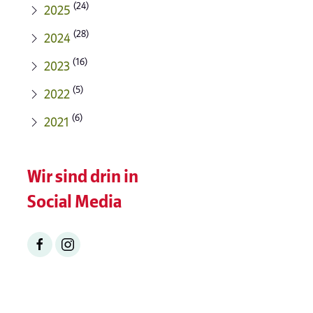
(24)
2025
(28)
2024
(16)
2023
(5)
2022
(6)
2021
Wir sind drin in
Social Media