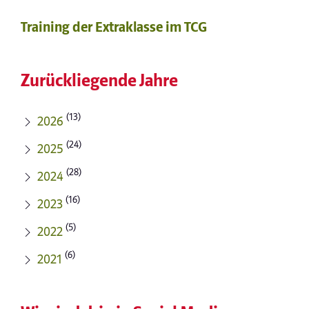
Training der Extraklasse im TCG
Zurückliegende Jahre
(13)
2026
(24)
2025
(28)
2024
(16)
2023
(5)
2022
(6)
2021