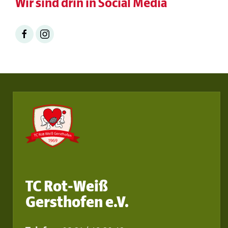
Wir sind drin in Social Media
TC Rot-Weiß
Gersthofen e.V.