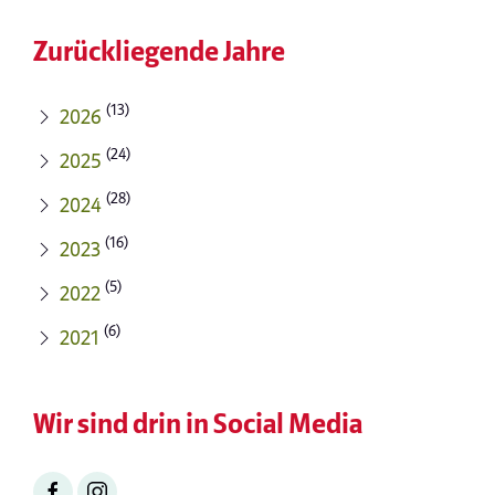
Zurückliegende Jahre
(13)
2026
(24)
2025
(28)
2024
(16)
2023
(5)
2022
(6)
2021
Wir sind drin in Social Media