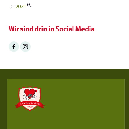
(6)
2021
Wir sind drin in Social Media