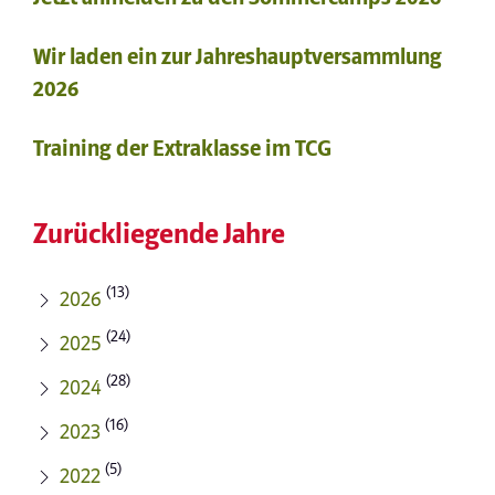
Wir laden ein zur Jahreshauptversammlung
2026
Training der Extraklasse im TCG
Zurückliegende Jahre
(13)
2026
(24)
2025
(28)
2024
(16)
2023
(5)
2022