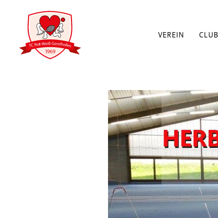
VEREIN
CLU