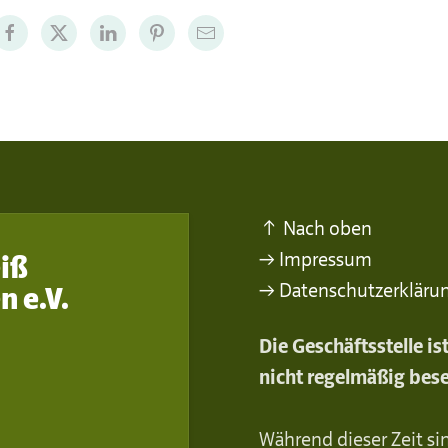
↑ Nach oben
→ Impressum
iß
→ Datenschutzerkläru
n e.V.
Die Geschäftsstelle i
nicht regelmäßig bese
Während dieser Zeit sin