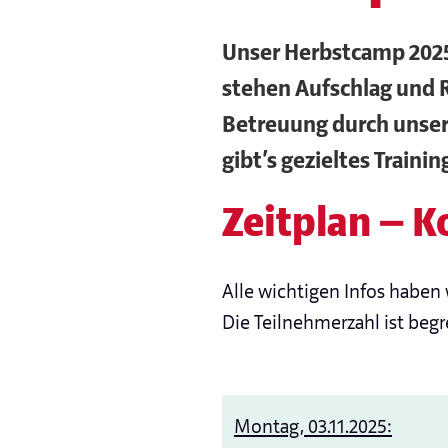
Unser Herbstcamp 2025 
stehen Aufschlag und R
Betreuung durch unser
gibt’s gezieltes Traini
Zeitplan — 
Alle wichtigen Infos haben 
Die Teilnehmerzahl ist beg
Montag, 03.11.2025: