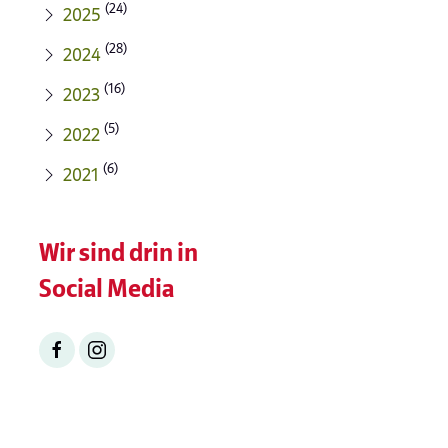
(24)
2025
(28)
2024
(16)
2023
(5)
2022
(6)
2021
Wir sind drin in
Social Media