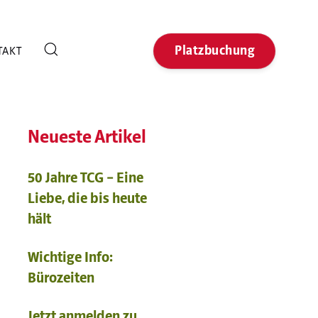
Platzbuchung
TAKT
Neueste Artikel
50 Jahre TCG – Eine
Liebe, die bis heute
hält
Wichtige Info:
Bürozeiten
Jetzt anmelden zu