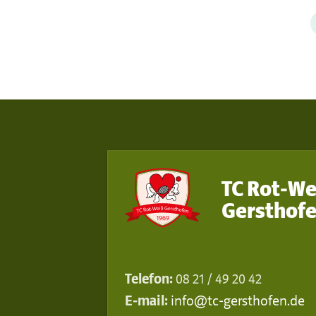
TC Rot-We
Gersthofe
Telefon:
08 21 / 49 20 42
E-mail:
info@tc-gersthofen.de