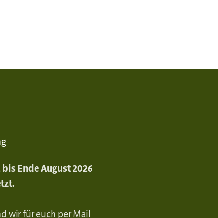
ng
st bis Ende August 2026
tzt.
d wir für euch per Mail