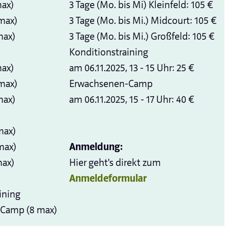
max)
3 Tage (Mo. bis Mi) Kleinfeld: 105 €
 max)
3 Tage (Mo. bis Mi.) Midcourt: 105 €
max)
3 Tage (Mo. bis Mi.) Großfeld: 105 €
Konditionstraining
max)
am 06.11.2025, 13 - 15 Uhr: 25 €
 max)
Erwachsenen-Camp
max)
am 06.11.2025, 15 - 17 Uhr: 40 €
 max)
 max)
Anmeldung:
max)
Hier geht's direkt zum
Anmeldeformular
aining
n-Camp (8 max)