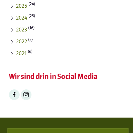
(24)
2025
(28)
2024
(16)
2023
(5)
2022
(6)
2021
Wir sind drin in Social Media