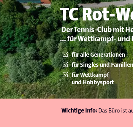
TC Rot-W
Der Tennis-Club mit H
… für Wettkampf- und 
für alle Generationen
für Singles und Familie
für Wettkampf
und Hobbysport
Wichtige Info:
Das Büro ist 