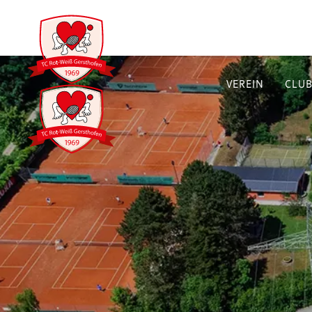
VEREIN
CLU