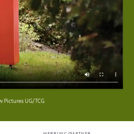
w Pictures UG/TCG