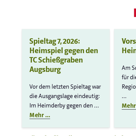
Spieltag 7, 2026:
Vors
Heimspiel gegen den
Heim
TC Schießgraben
Am So
Augsburg
für di
Vor dem letzten Spieltag war
Regio
die Ausgangslage eindeutig:
…
Im Heimderby gegen den …
Mehr
Mehr …