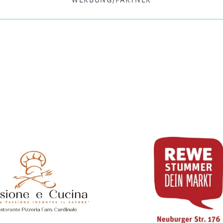
WERBUNG/PARTNER