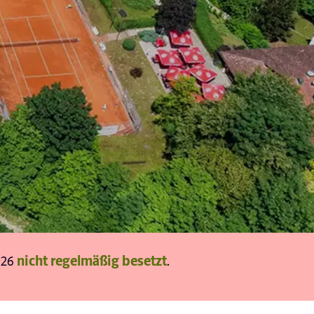
026
nicht regelmäßig besetzt
.