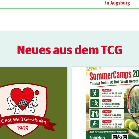
Neues aus dem TCG