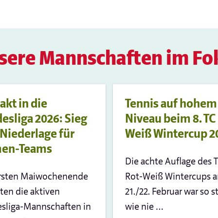
sere Mannschaften im Fo
akt in die
Tennis auf hohem
esliga 2026: Sieg
Niveau beim 8. TC
Niederlage für
Weiß Wintercup 2
en-Teams
Die achte Auflage des 
rsten Maiwochenende
Rot-Weiß Wintercups 
eten die aktiven
21./22. Februar war so s
sliga-Mannschaften in
wie nie …