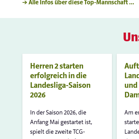
→ Alle Infos über diese Top-Mannschaft …
Un
Herren 2 starten
Auft
erfolgreich in die
Land
Landesliga-Saison
und 
2026
Dam
In der Saison 2026, die
Am e
Anfang Mai gestartet ist,
start
spielt die zweite TCG-
Lande