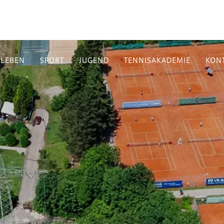
BLEBEN
SPORT
JUGEND
TENNISAKADEMIE
KON