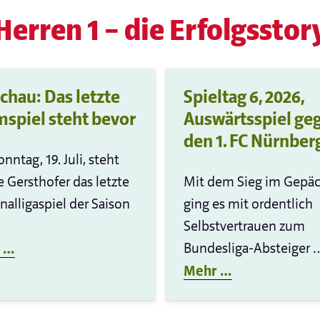
Herren 1 – die Erfolgsstor
chau: Das letzte
Spieltag 6, 2026,
spiel steht bevor
Auswärtsspiel ge
den 1. FC Nürnber
nntag, 19. Juli, steht
e Gersthofer das letzte
Mit dem Sieg im Gepä
nalligaspiel der Saison
ging es mit ordentlich
Selbstvertrauen zum
Bundesliga-Absteiger 
 …
Mehr …